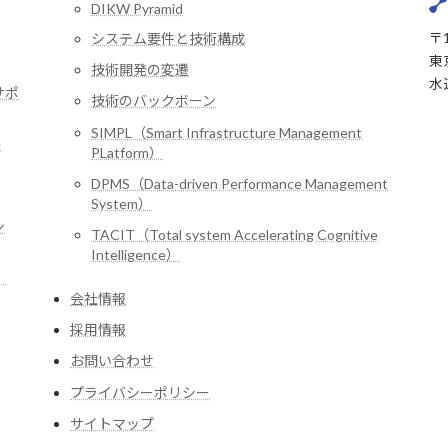
DIKW Pyramid
〒1
システム要件と技術構成
東
技術開発の変遷
水
サポ
技術のバックボーン
SIMPL（Smart Infrastructure Management
e
PLatform）
DPMS（Data-driven Performance Management
System）
ン
TACIT（Total system Accelerating Cognitive
Intelligence）
」
会社情報
採用情報
お問い合わせ
プライバシーポリシー
サイトマップ