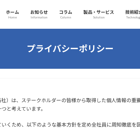
ホーム
お知らせ
コラム
製品・サービス
技術紹
Home
Information
Column
Solution
Technolo
プライバシーポリシー
当社）は、ステークホルダーの皆様から取得した個人情報の重
一つと考えています。
ていくため、以下のような基本方針を定め全社員に周知徹底を