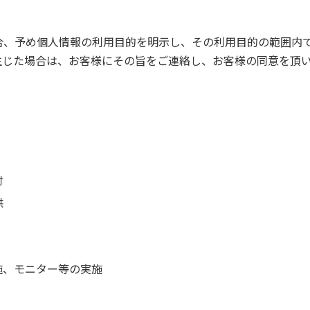
合、予め個人情報の利用目的を明示し、その利用目的の範囲内
生じた場合は、お客様にその旨をご連絡し、お客様の同意を頂
付
供
施、モニター等の実施