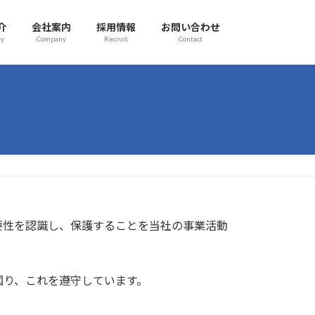
介
会社案内
採用情報
お問い合わせ
gy
Company
Recruit
Contact
要性を認識し、保護することを当社の事業活動
図り、これを遵守しています。