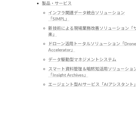
製品・サービス
インフラ関連データ統合ソリューション
「SIMPL」
新技術による現場業務改善ソリューション「
楽」
ドローン活用トータルソリューション「Dron
Accelerator」
データ駆動型マネジメントシステム
スマート資料管理＆暗黙知活用ソリューショ
「Insight Archives」
エージェント型AIサービス「AIアシスタント