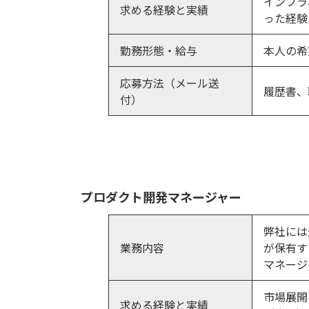
インフラ
求める経験と実績
った経験
勤務形態・給与
本人の希
応募方法（メール送
履歴書、
付）
プロダクト開発マネージャー
弊社には
業務内容
が保有す
マネージ
市場展開
求める経験と実績