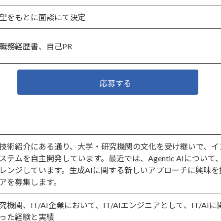
望をもとに面談にて決定
職務経歴書、自己PR
応募する
技術紹介にある通り、大学・研究機関の文化を受け継いで、インフ
ステムを自主開発しています。最近では、Agentic AIにつ
レンジしています。生成AIに関する新しいアプローチに興味を
アを募集します。
究機関、IT/AI企業において、IT/AIエンジニアとして、IT/
った経験と実績