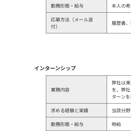
勤務形態・給与
本人の希
応募方法（メール送
履歴書、
付）
インターンシップ
弊社は東
業務内容
を、弊社
ターンを
求める経験と実績
当該分野
勤務形態・給与
時給