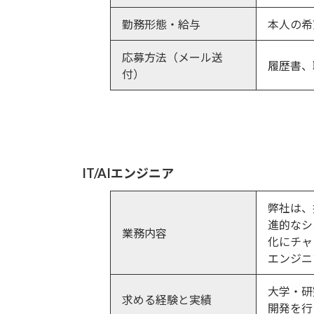
勤務形態・給与
本人の希
応募方法（メール送
履歴書、
付）
IT/AIエンジニア
弊社は、
進的なシ
業務内容
化にチャ
エンジニ
大学・研
求める経験と実績
開発を行