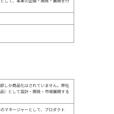
者として、事業の企画・開発・展開を行
一部しか商品化はされていません。弊社
商品）として設計・開発・市場展開する
発のマネージャーとして、プロダクト