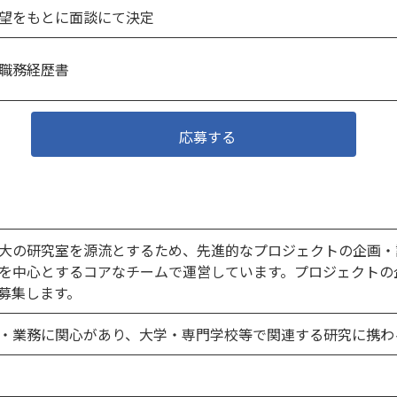
望をもとに面談にて決定
職務経歴書
応募する
大の研究室を源流とするため、先進的なプロジェクトの企画・
を中心とするコアなチームで運営しています。プロジェクトの
募集します。
・業務に関心があり、大学・専門学校等で関連する研究に携わ