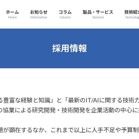
ホーム
お知らせ
コラム
製品・サービス
技術紹
Home
Information
Column
Solution
Technolo
採用情報
豊富な経験と知識」と「最新のIT/AIに関する技術
の協業による研究開発・技術開発を企業活動の中心に
題が顕在するなか、これまで以上に人手不足や予算制