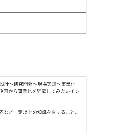
設計～研究開発～現場実証～事業化
企画から事業化を経験してみたいイン
るなど一定以上の知識を有すること。