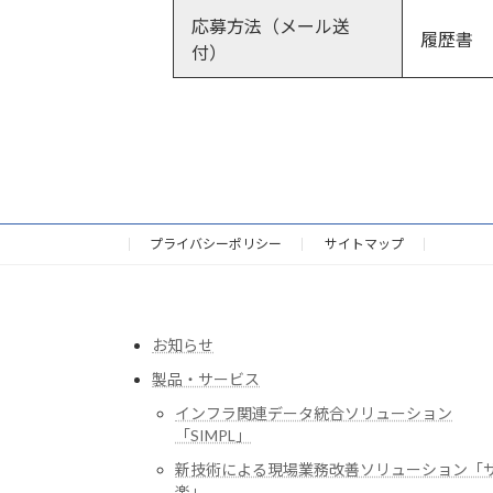
応募方法（メール送
履歴書
付）
プライバシーポリシー
サイトマップ
お知らせ
製品・サービス
インフラ関連データ統合ソリューション
「SIMPL」
新技術による現場業務改善ソリューション「
楽」