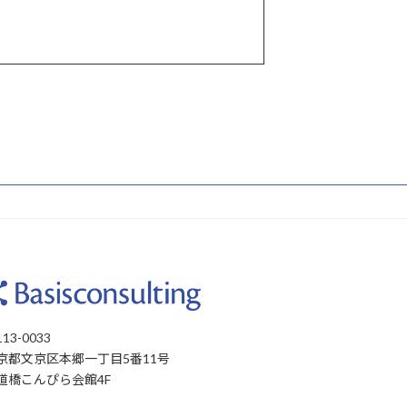
13-0033
京都文京区本郷一丁目5番11号
道橋こんぴら会館4F