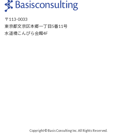
〒113-0033
東京都文京区本郷一丁目5番11号
水道橋こんぴら会館4F
Copyright © Basis Consulting Inc. All Rights Reserved.