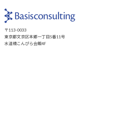
〒113-0033
東京都文京区本郷一丁目5番11号
水道橋こんぴら会館4F