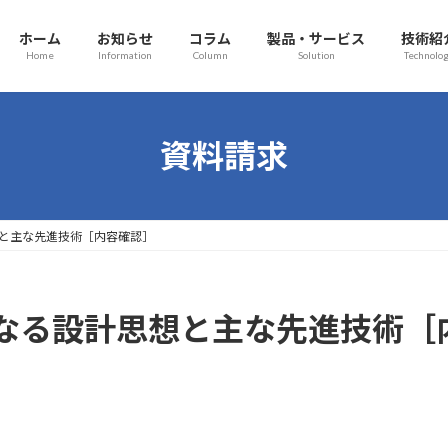
ホーム
お知らせ
コラム
製品・サービス
技術紹
Home
Information
Column
Solution
Technolo
資料請求
と主な先進技術［内容確認］
なる設計思想と主な先進技術［