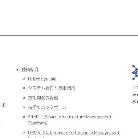
技術紹介
DIKW Pyramid
〒1
システム要件と技術構成
東
技術開発の変遷
水
サポ
技術のバックボーン
SIMPL（Smart Infrastructure Management
e
PLatform）
DPMS（Data-driven Performance Management