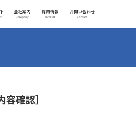
介
会社案内
採用情報
お問い合わせ
gy
Company
Recruit
Contact
内容確認］