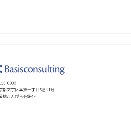
13-0033
京都文京区本郷一丁目5番11号
道橋こんぴら会館4F