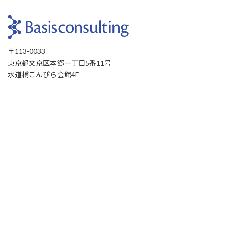
〒113-0033
東京都文京区本郷一丁目5番11号
水道橋こんぴら会館4F