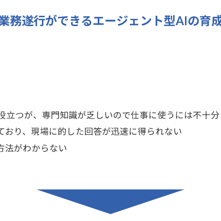
業務遂行ができるエージェント型AIの育
役立つが、専門知識が乏しいので仕事に使うには不十分
ており、現場に的した回答が迅速に得られない
方法がわからない