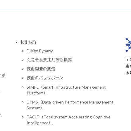
技術紹介
DIKW Pyramid
〒1
システム要件と技術構成
東
技術開発の変遷
水
サポ
技術のバックボーン
SIMPL（Smart Infrastructure Management
e
PLatform）
DPMS（Data-driven Performance Management
System）
ン
TACIT（Total system Accelerating Cognitive
Intelligence）
」