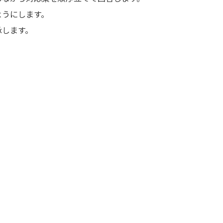
ようにします。
承します。