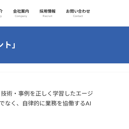
介
会社案内
採用情報
お問い合わせ
gy
Company
Recruit
Contact
ント」
・技術・事例を正しく学習したエージ
でなく、自律的に業務を協働するAI