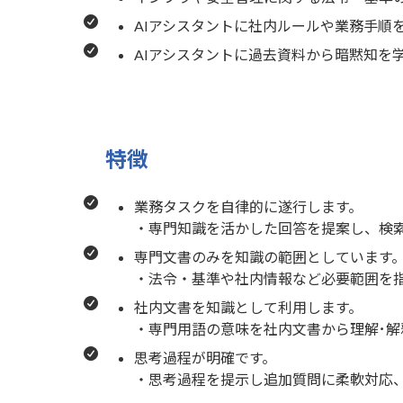
AIアシスタントに社内ルールや業務手順
AIアシスタントに過去資料から暗黙知を
特徴
業務タスクを自律的に遂行します。
・専門知識を活かした回答を提案し、検
専門文書のみを知識の範囲としています
・法令・基準や社内情報など必要範囲を
社内文書を知識として利用します。
・専門用語の意味を社内文書から理解･
思考過程が明確です。
・思考過程を提示し追加質問に柔軟対応