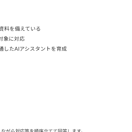
資料を備えている
対象に対応
したAIアシスタントを育成
。
しながら対応策を順序立てて回答します。