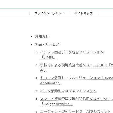
プライバシーポリシー
サイトマップ
お知らせ
製品・サービス
インフラ関連データ統合ソリューション
「SIMPL」
新技術による現場業務改善ソリューション「
楽」
ドローン活用トータルソリューション「Dron
Accelerator」
データ駆動型マネジメントシステム
スマート資料管理＆暗黙知活用ソリューショ
「Insight Archives」
エージェント型AIサービス「AIアシスタント