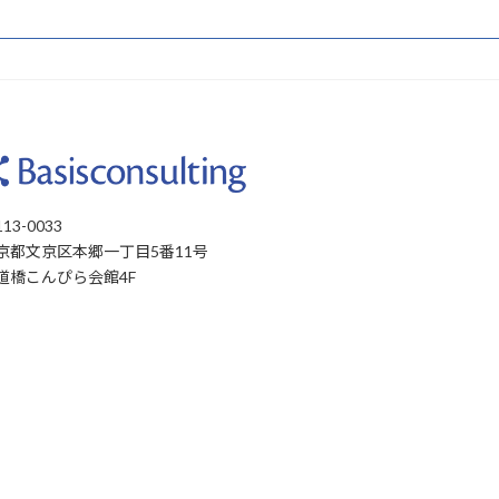
13-0033
京都文京区本郷一丁目5番11号
道橋こんぴら会館4F