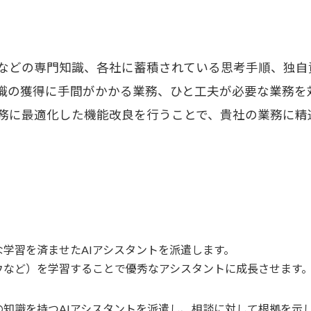
などの専門知識、各社に蓄積されている思考手順、独自
識の獲得に手間がかかる業務、ひと工夫が必要な業務を
務に最適化した機能改良を行うことで、貴社の業務に精通
学習を済ませたAIアシスタントを派遣します。
ウなど）を学習することで優秀なアシスタントに成長させます
知識を持つAIアシスタントを派遣し、相談に対して根拠を示