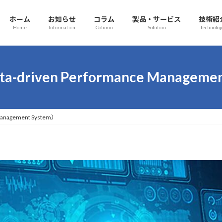
ホーム
お知らせ
コラム
製品・サービス
技術紹
Home
Information
Column
Solution
Technolo
-driven Performance Manageme
Management System）