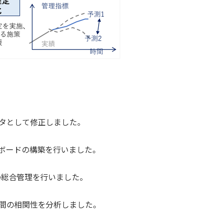
タとして修正しました。
ュボードの構築を行いました。
の総合管理を行いました。
間の相関性を分析しました。