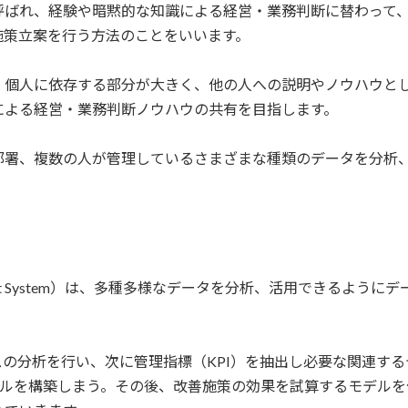
呼ばれ、経験や暗黙的な知識による経営・業務判断に替わって
施策立案を行う方法のことをいいます。
、個人に依存する部分が大きく、他の人への説明やノウハウと
による経営・業務判断ノウハウの共有を目指します。
部署、複数の人が管理しているさまざまな種類のデータを分析
e Management System）は、多種多様なデータを分析、活用で
。
スの分析を行い、次に管理指標（KPI）を抽出し必要な関連す
デルを構築しまう。その後、改善施策の効果を試算するモデルを