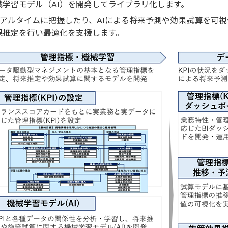
学習モデル（AI）を開発してライブラリ化します。
リアルタイムに把握したり、AIによる将来予測や効果試算を可
果推定を行い最適化を支援します。