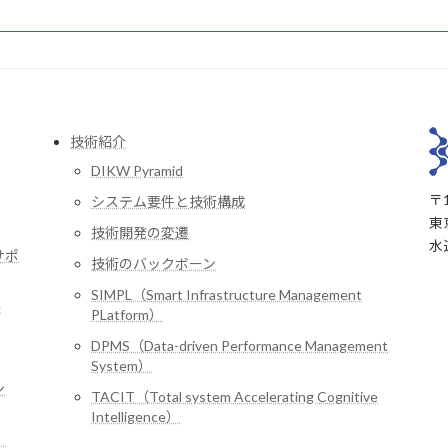
技術紹介
DIKW Pyramid
〒1
システム要件と技術構成
東
技術開発の変遷
水
サポ
技術のバックボーン
SIMPL（Smart Infrastructure Management
e
PLatform）
DPMS（Data-driven Performance Management
System）
ン
TACIT（Total system Accelerating Cognitive
Intelligence）
」