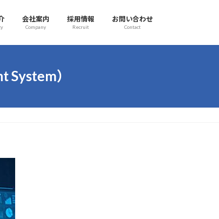
介
会社案内
採用情報
お問い合わせ
gy
Company
Recruit
Contact
nt System）