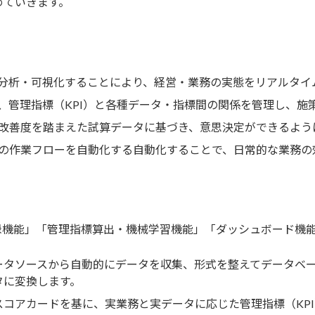
めていきます。
分析・可視化することにより、経営・業務の実態をリアルタイ
、管理指標（KPI）と各種データ・指標間の関係を管理し、施
改善度を踏まえた試算データに基づき、意思決定ができるよう
の作業フローを自動化する自動化することで、日常的な業務の
録機能」「管理指標算出・機械学習機能」「ダッシュボード機
ータソースから自動的にデータを収集、形式を整えてデータベ
タに変換します。
コアカードを基に、実業務と実データに応じた管理指標（KPI