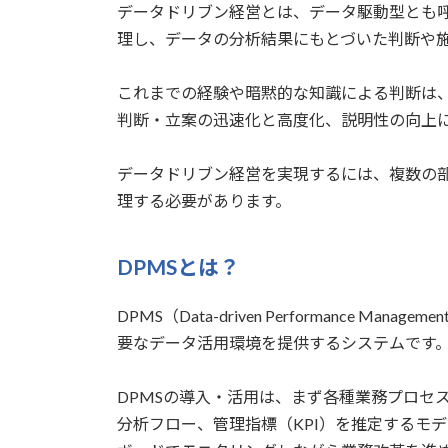
データドリブン経営とは、データ駆動型とも
理し、データの分析結果にもとづいた判断や
これまでの経験や暗黙的な知識による判断は
判断・立案の迅速化と高度化、説明性の向上
データドリブン経営を実現するには、複数の
理する必要があります。
DPMSとは？
DPMS（Data-driven Performanc
要なデータ活用環境を提供するシステムです
DPMSの導入・活用は、まず各種業務プロセ
分析フロー、管理指標（KPI）を推定するモ