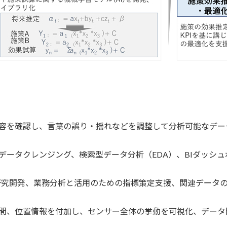
容を確認し、言葉の誤り・揺れなどを調整して分析可能なデー
データクレンジング、検索型データ分析（EDA）、BIダッシ
の研究開発、業務分析と活用のための指標策定支援、関連データ
間、位置情報を付加し、センサー全体の挙動を可視化、データ