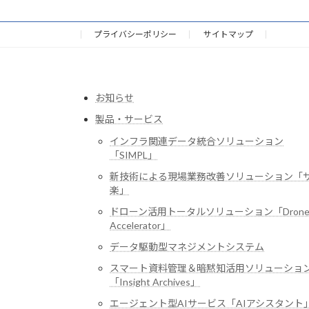
プライバシーポリシー
サイトマップ
お知らせ
製品・サービス
インフラ関連データ統合ソリューション
「SIMPL」
新技術による現場業務改善ソリューション「
楽」
ドローン活用トータルソリューション「Dron
Accelerator」
データ駆動型マネジメントシステム
スマート資料管理＆暗黙知活用ソリューショ
「Insight Archives」
エージェント型AIサービス「AIアシスタント