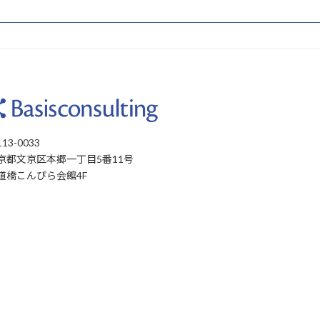
13-0033
京都文京区本郷一丁目5番11号
道橋こんぴら会館4F