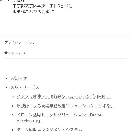
東京都文京区本郷一丁目5番11号
水道橋こんぴら会館4F
プライバシーポリシー
サイトマップ
お知らせ
製品・サービス
インフラ関連データ統合ソリューション「SIMPL」
新技術による現場業務改善ソリューション「サポ楽」
ドローン活用トータルソリューション「Drone
Accelerator」
データ駆動型マネジメントシステム