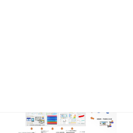
災の取り組み
ベイシスコンサルティングでは、社会インフラ管理の技術を防
災・減災につなげる仕組みの研究を実施しています。防災対策室
での判断の効率化のためにデータを集約することの効果を確認し
たり、データの統合がもたらす価値の評価を実施したり、また、土
木管理事務所等に配置されたドローンを活用したりと、様々な視点
での評価を継続し、住み続けられる都市の実現を目指して活動し
ています。
社会インフラ管理を 防災・減災に応用する