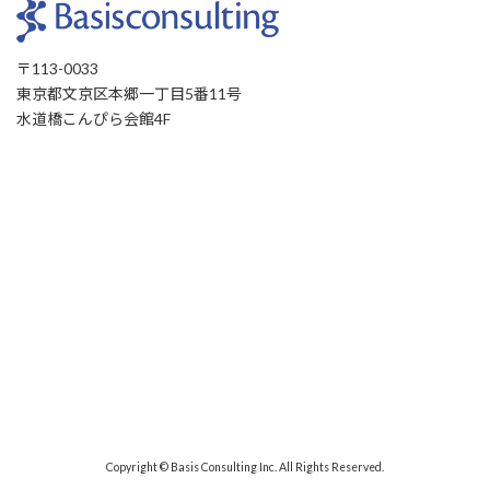
〒113-0033
東京都文京区本郷一丁目5番11号
水道橋こんぴら会館4F
Copyright © Basis Consulting Inc. All Rights Reserved.