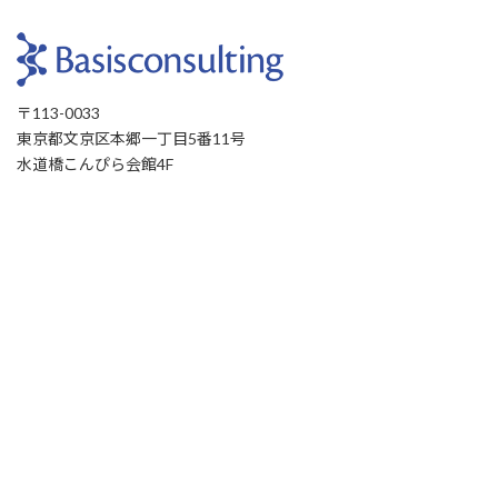
〒113-0033
東京都文京区本郷一丁目5番11号
水道橋こんぴら会館4F