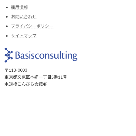
採用情報
お問い合わせ
プライバシーポリシー
サイトマップ
〒113-0033
東京都文京区本郷一丁目5番11号
水道橋こんぴら会館4F