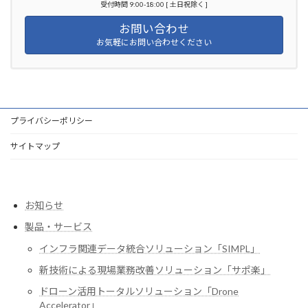
受付時間 9:00-18:00 [ 土日祝除く ]
お問い合わせ
お気軽にお問い合わせください
プライバシーポリシー
サイトマップ
お知らせ
製品・サービス
インフラ関連データ統合ソリューション「SIMPL」
新技術による現場業務改善ソリューション「サポ楽」
ドローン活用トータルソリューション「Drone
Accelerator」